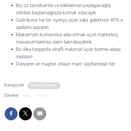
Biz öz təcrübəmizi və biliklərimizi paylaşacağıq,
sıfırdan başlamağınıza kömək edəcəyik.
Gətirdiyiniz hər bir oyunçu üçün xalis gəlirimizin 40%-ə
qədərini qazanın
Maksimum konversiya əldə etmək üçün marketinq
mexanizmlərimizi daim təkmilləşdiririk
Bu ölkə haqqında ətraflı məlumat üçün bizimlə əlaqə
saxlayın
Dünyanın ən məşhur onlayn mərc saytlarından biri.
Kategoriler:
UNCATEGORIZED
Etiketler:
1xbet
1xbet AZ