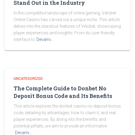
Stand Out in the Industry
In the competitive landscape of online gaming, Velobet
Online Casino has carved out a unique niche. This article
delves into the standout features of Velobet, showcasing
player experiences and insights. From its user-friendly
interface to
Devamı…
UNCATEGORIZED
The Complete Guide to Donbet No
Deposit Bonus Code and Its Benefits
This article explores the donbet casino no deposit bonus
code, detailing its advantages, how to claim it, and real
player experiences. By diving into the benefits and
potential pitfalls, we aim to provide an informative
Devamı…