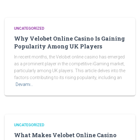
UNCATEGORIZED
Why Velobet Online Casino Is Gaining
Popularity Among UK Players
In recent months, the Velobet online casino has emerged
as a prominent player in the competitive iGaming market,
particularly among UK players. This article delves into the
factors contributing to its rising popularity, including an
Devamı…
UNCATEGORIZED
What Makes Velobet Online Casino