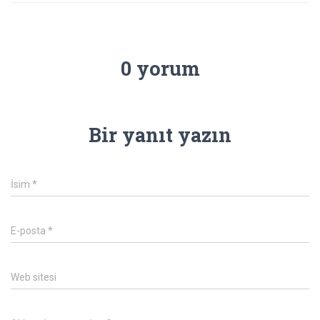
0 yorum
Bir yanıt yazın
İsim
*
E-posta
*
Web sitesi