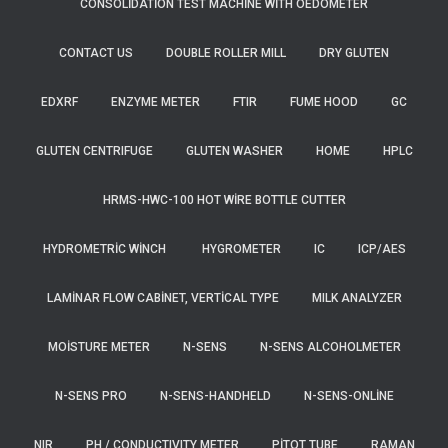
CONSOLIDATION TEST MACHINE WITH OEDOMETER
CONTACT US
DOUBLE ROLLER MILL
DRY GLUTEN
EDXRF
ENZYME METER
FTIR
FUME HOOD
GC
GLUTEN CENTRIFUGE
GLUTEN WASHER
HOME
HPLC
HRMS-HWC-100 HOT WIRE BOTTLE CUTTER
HYDROMETRIC WINCH
HYGROMETER
IC
ICP/AES
LAMINAR FLOW CABINET, VERTICAL TYPE
MILK ANALYZER
MOISTURE METER
N-SENS
N-SENS ALCOHOLMETER
N-SENS PRO
N-SENS-HANDHELD
N-SENS-ONLINE
NIR
PH / CONDUCTIVITY METER
PITOT TUBE
RAMAN