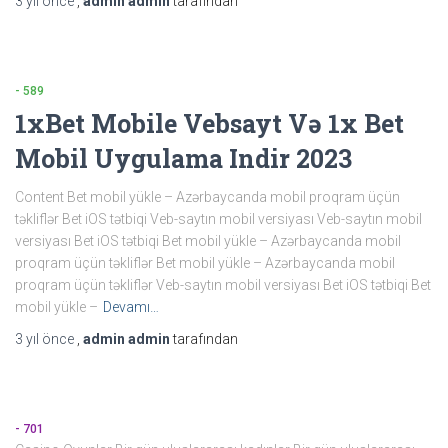
3 yıl
önce
,
admin admin
tarafından
- 589
1xBet Mobile Vebsayt Və 1x Bet
Mobil Uygulama Indir 2023
Content Bet mobil yükle – Azərbaycanda mobil proqram üçün
təkliflər Bet iOS tətbiqi Veb-saytın mobil versiyası Veb-saytın mobil
versiyası Bet iOS tətbiqi Bet mobil yükle – Azərbaycanda mobil
proqram üçün təkliflər Bet mobil yükle – Azərbaycanda mobil
proqram üçün təkliflər Veb-saytın mobil versiyası Bet iOS tətbiqi Bet
mobil yükle –
Devamı…
3 yıl
önce
,
admin admin
tarafından
- 701