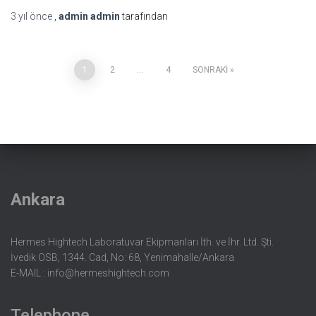
3 yıl
önce
,
admin admin
tarafından
Yazı
1
2
…
4
SONRAKI
sayfalaması
Ankara
Hermes Hightech Laboratuvar Ekipmanları İth. ve İhr. Ltd. Şti.
İvedik OSB, 1344. Cad, No: 68, Yenimahalle/Ankara
E-MAIL :
info@hermeshightech.com
Telephone