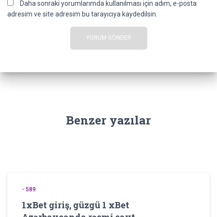
Daha sonraki yorumlarımda kullanılması için adım, e-posta
adresim ve site adresim bu tarayıcıya kaydedilsin.
Benzer yazılar
- 589
1xBet giriş, güzgü 1 xBet