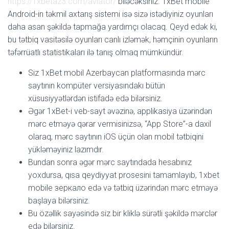
https://1xbetaz3.com/aviator/
biləcəksiniz. 1xBet mobile
Android-in təkmil axtarış sistemi isə sizə istədiyiniz oyunları
daha asan şəkildə tapmağa yardımçı olacaq. Qeyd edək ki,
bu tətbiq vasitəsilə oyunları canlı izləmək, həmçinin oyunların
təfərrüatlı statistikaları ilə tanış olmaq mümkündür.
Siz 1xBet mobil Azerbaycan platformasında mərc
saytının kompüter versiyasındakı bütün
xüsusiyyətlərdən istifadə edə bilərsiniz.
Əgər 1xBet-i veb-sayt əvəzinə, applikasiya üzərindən
mərc etməyə qərar vermisinizsə, “App Store”-a daxil
olaraq, mərc saytının iOS üçün olan mobil tətbiqini
yükləməyiniz lazımdır.
Bundan sonra əgər mərc saytındada hesabınız
yoxdursa, qısa qeydiyyat prosesini tamamlayıb, 1xbet
mobile зеркало edə və tətbiq üzərindən mərc etməyə
başlaya bilərsiniz.
Bu özəllik sayəsində siz bir kliklə sürətli şəkildə mərclər
edə bilərsiniz.