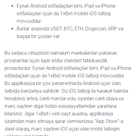
Eynən Android istifadəçiləri kimi, iPad və iPhone
istifadəçiləri üçün də 1xBet mobile iOS tətbiqi
mövcuddur.
Bunlar arasında USDT, BTC, ETH, Dogecoin, XRP və
başqa bir çoxları var.
Bu sadəcə cihazınızın naməlum mənbələrdən yüklənən
proqramlar üçün təyin etdiyi standart təhlükəsizlik
prosedurdur. Eynən Android istifadəçiləri kimi, iPad və iPhone
istifadəçiləri üçün də 1xBet mobile iOS tətbiqi mövcuddur.
Bu applikasiya bir çox parametrlərdə Android üçün olan
tətbiqlə bənzərliyə sahibdir. Siz iOS tətbiqi ilə hərəkət halında
hesabınızı artıra, canlı mərclər edə, oyunları canlı izləyə və
mərc saytının digər bütün xüsusiyyətlərindən yararlana
bilərsiniz. Əgər 1xBet-i veb-sayt əvəzinə, applikasiya
üzərindən mərc etməyə qərar vermisinizsə, “App Store”-a
daxil olaraq, mərc saytının iOS üçün olan mobil tətbiqini