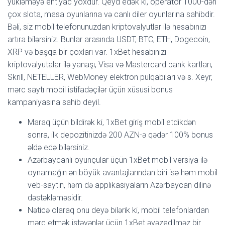
yükləməyə ehtiyac yoxdur. Qeyd edək ki, operator 1000-dən
çox slota, masa oyunlarına və canlı diler oyunlarına sahibdir.
Bəli, siz mobil telefonunuzdan kriptovalyutlar ilə hesabınızı
artıra bilərsiniz. Bunlar arasında USDT, BTC, ETH, Dogecoin,
XRP və başqa bir çoxları var. 1xBet hesabınızı
kriptovalyutalar ilə yanaşı, Visa və Mastercard bank kartları,
Skrill, NETELLER, WebMoney elektron pulqabıları və s. Xeyr,
mərc saytı mobil istifadəçilər üçün xüsusi bonus
kampaniyasına sahib deyil.
Maraq üçün bildirək ki, 1xBet giriş mobil etdikdən
sonra, ilk depozitinizdə 200 AZN-ə qədər 100% bonus
əldə edə bilərsiniz.
Azərbaycanlı oyunçular üçün 1xBet mobil versiya ilə
oynamağın ən böyük avantajlarından biri isə həm mobil
veb-saytın, həm də applikasiyaların Azərbaycan dilinə
dəstəkləməsidir.
Nəticə olaraq onu deyə bilərik ki, mobil telefonlardan
mərc etmək istəyənlər üçün 1xBet əvəzedilməz bir