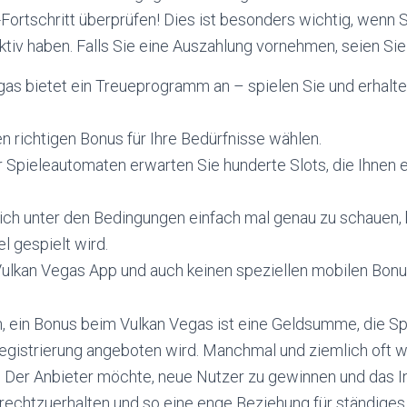
ortschritt überprüfen! Dies ist besonders wichtig, wenn
iv haben. Falls Sie eine Auszahlung vornehmen, seien Sie b
as bietet ein Treueprogramm an – spielen Sie und erhalten
 richtigen Bonus für Ihre Bedürfnisse wählen.
 Spieleautomaten erwarten Sie hunderte Slots, die Ihnen 
sich unter den Bedingungen einfach mal genau zu schauen, 
el gespielt wird.
 Vulkan Vegas App und auch keinen speziellen mobilen Bonu
, ein Bonus beim Vulkan Vegas ist eine Geldsumme, die Spi
Registrierung angeboten wird. Manchmal und ziemlich oft w
. Der Anbieter möchte, neue Nutzer zu gewinnen und das I
rechtzuerhalten und so eine enge Beziehung für ständiges