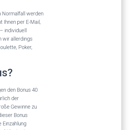
m Normalfall werden
 Ihnen per E-Mail,
 individuell
 wir allerdings
oulette, Poker,
us?
gen den Bonus 40
rlich der
 große Gewinne zu
 dieser Bonus
e Einzahlung