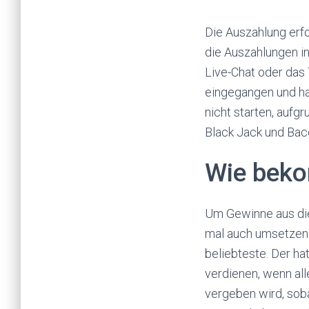
Die Auszahlung erf
die Auszahlungen in
Live-Chat oder das 
eingegangen und hat
nicht starten, aufg
Black Jack und Bacc
Wie beko
Um Gewinne aus die
mal auch umsetzen.
beliebteste. Der ha
verdienen, wenn all
vergeben wird, sob