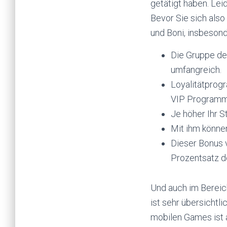
getätigt haben. Leid
Bevor Sie sich als
und Boni, insbesond
Die Gruppe de
umfangreich.
Loyalitätprog
VIP Programm
Je höher Ihr S
Mit ihm können
Dieser Bonus v
Prozentsatz de
Und auch im Bereic
ist sehr übersichtl
mobilen Games ist a