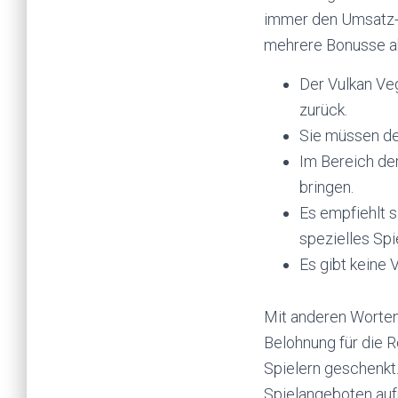
immer den Umsatz-F
mehrere Bonusse akt
Der Vulkan Veg
zurück.
Sie müssen den
Im Bereich der
bringen.
Es empfiehlt 
spezielles Spi
Es gibt keine
Mit anderen Worten
Belohnung für die 
Spielern geschenkt
Spielangeboten auf