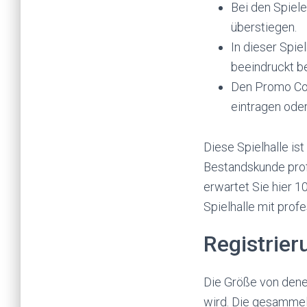
Bei den Spiele
überstiegen.
In dieser Spie
beeindruckt b
Den Promo Cod
eintragen oder
Diese Spielhalle is
Bestandskunde prof
erwartet Sie hier 1
Spielhalle mit prof
Registrie
Die Größe von dene
wird. Die gesammel