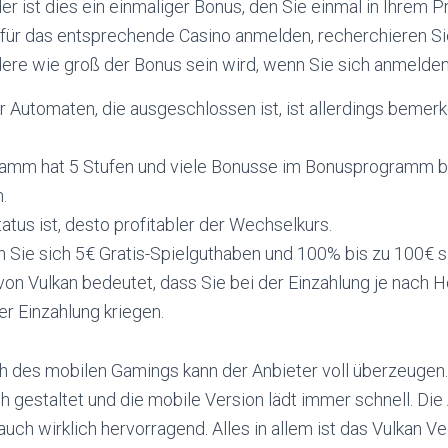
er ist dies ein einmaliger Bonus, den Sie einmal in Ihrem Pr
o für das entsprechende Casino anmelden, recherchieren 
ere wie groß der Bonus sein wird, wenn Sie sich anmelden
r Automaten, die ausgeschlossen ist, ist allerdings bemer
ramm hat 5 Stufen und viele Bonusse im Bonusprogramm ba
.
tatus ist, desto profitabler der Wechselkurs.
 Sie sich 5€ Gratis-Spielguthaben und 100% bis zu 100€ s
on Vulkan bedeutet, dass Sie bei der Einzahlung je nach 
r Einzahlung kriegen.
h des mobilen Gamings kann der Anbieter voll überzeugen
ich gestaltet und die mobile Version lädt immer schnell. Di
uch wirklich hervorragend. Alles in allem ist das Vulkan V