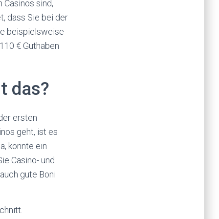
n Casinos sind,
, dass Sie bei der
de beispielsweise
e 110 € Guthaben
t das?
der ersten
os geht, ist es
a, könnte ein
Sie Casino- und
 auch gute Boni
hnitt.