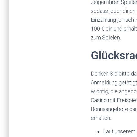
zeigen ihren Spiele
sodass jeder einen 
Einzahlung je nach 
100 € ein und erhä
zum Spielen.
Glücksra
Denken Sie bitte da
Anmeldung getätigt
wichtig, die angebo
Casino mit Freispie
Bonusangebote dana
erhalten.
Laut unserem 