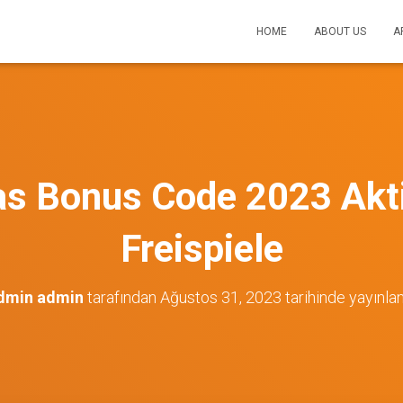
HOME
ABOUT US
A
as Bonus Code 2023 Akt
Freispiele
dmin admin
tarafından
Ağustos 31, 2023
tarihinde yayınla