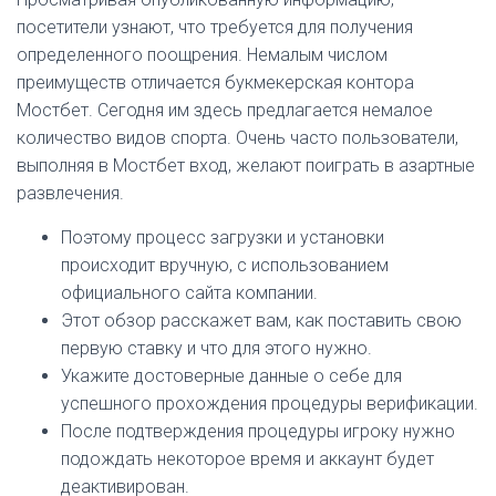
посетители узнают, что требуется для получения
определенного поощрения. Немалым числом
преимуществ отличается букмекерская контора
Мостбет. Сегодня им здесь предлагается немалое
количество видов спорта. Очень часто пользователи,
выполняя в Мостбет вход, желают поиграть в азартные
развлечения.
Поэтому процесс загрузки и установки
происходит вручную, с использованием
официального сайта компании.
Этот обзор расскажет вам, как поставить свою
первую ставку и что для этого нужно.
Укажите достоверные данные о себе для
успешного прохождения процедуры верификации.
После подтверждения процедуры игроку нужно
подождать некоторое время и аккаунт будет
деактивирован.