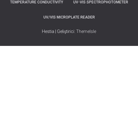
TEMPERATURE CONDUCTIVITY
UV-VIS SPECTROPHOTOMETER
UV/VIS MICROPLATE READER
Hestia | Geliştirici:
ThemeIsle