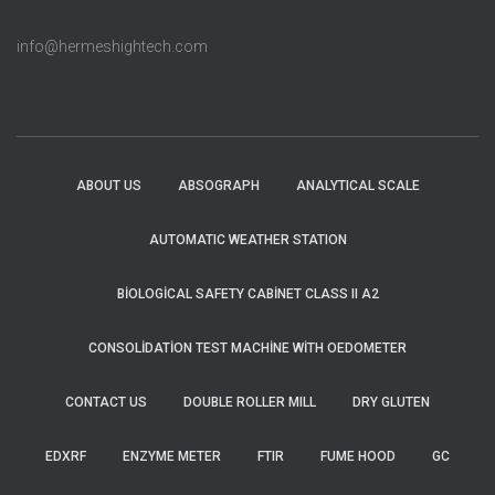
info@hermeshightech.com
ABOUT US
ABSOGRAPH
ANALYTICAL SCALE
AUTOMATIC WEATHER STATION
BIOLOGICAL SAFETY CABINET CLASS II A2
CONSOLIDATION TEST MACHINE WITH OEDOMETER
CONTACT US
DOUBLE ROLLER MILL
DRY GLUTEN
EDXRF
ENZYME METER
FTIR
FUME HOOD
GC