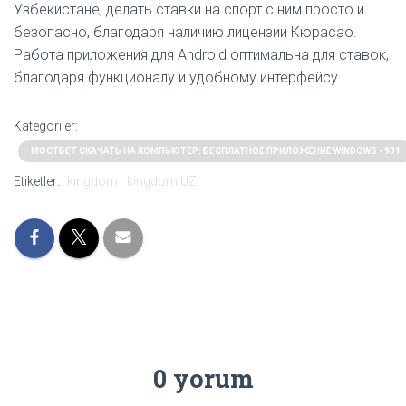
Узбекистане, делать ставки на спорт с ним просто и
безопасно, благодаря наличию лицензии Кюрасао.
Работа приложения для Android оптимальна для ставок,
благодаря функционалу и удобному интерфейсу.
Kategoriler:
МОСТБЕТ СКАЧАТЬ НА КОМПЬЮТЕР: БЕСПЛАТНОЕ ПРИЛОЖЕНИЕ WINDOWS - 931
Etiketler:
kingdom
kingdom UZ
0 yorum