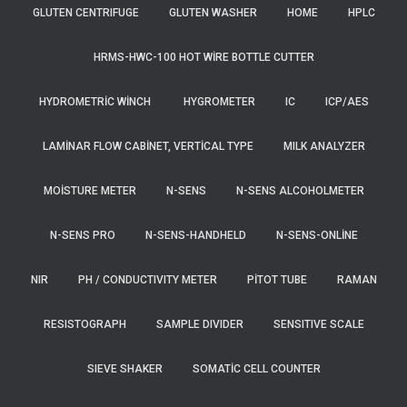
GLUTEN CENTRIFUGE
GLUTEN WASHER
HOME
HPLC
HRMS-HWC-100 HOT WIRE BOTTLE CUTTER
HYDROMETRIC WINCH
HYGROMETER
IC
ICP/AES
LAMINAR FLOW CABINET, VERTICAL TYPE
MILK ANALYZER
MOISTURE METER
N-SENS
N-SENS ALCOHOLMETER
N-SENS PRO
N-SENS-HANDHELD
N-SENS-ONLINE
NIR
PH / CONDUCTIVITY METER
PITOT TUBE
RAMAN
RESISTOGRAPH
SAMPLE DIVIDER
SENSITIVE SCALE
SIEVE SHAKER
SOMATIC CELL COUNTER