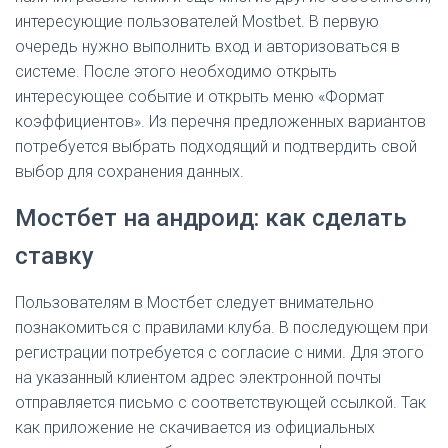
интересующие пользователей Mostbet. В первую
очередь нужно выполнить вход и авторизоваться в
системе. После этого необходимо открыть
интересующее событие и открыть меню «Формат
коэффициентов». Из перечня предложенных вариантов
потребуется выбрать подходящий и подтвердить свой
выбор для сохранения данных.
Мостбет на андроид: как сделать
ставку
Пользователям в Мостбет следует внимательно
познакомиться с правилами клуба. В последующем при
регистрации потребуется с согласие с ними. Для этого
на указанный клиентом адрес электронной почты
отправляется письмо с соответствующей ссылкой. Так
как приложение не скачивается из официальных