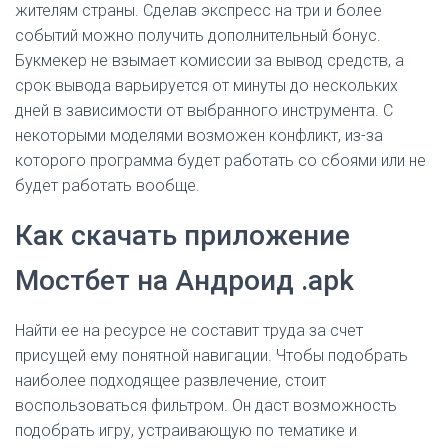
жителям страны. Сделав экспресс на три и более
событий можно получить дополнительный бонус.
Букмекер не взымает комиссии за вывод средств, а
срок вывода варьируется от минуты до нескольких
дней в зависимости от выбранного инструмента. С
некоторыми моделями возможен конфликт, из-за
которого программа будет работать со сбоями или не
будет работать вообще.
Как скачать приложение
Мостбет на Андроид .apk
Найти ее на ресурсе не составит труда за счет
присущей ему понятной навигации. Чтобы подобрать
наиболее подходящее развлечение, стоит
воспользоваться фильтром. Он даст возможность
подобрать игру, устраивающую по тематике и