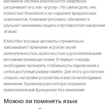
магазинов система безопасности смартфона
расценивает его, как «угрозу». На самом деле, оно
полностью безопасно и не содержит вредоносных
компонентов. Компания регулярно обновляет и
улучшает механизмы защиты и противостоит хакерским
атакам.
В Мостбет игровые автоматы стремительно
завоевывают признание игроков своей
увлекательностью, красочностью и дополнительными
весомыми преимуществами. В первую очередь
необходимо проверить стабильность подключения к
сети и доступный размер памяти. Для этого достаточно
открыть настройки устройства и внести необходимые
изменения. Букмекерская контора сохранила
привлекательный функционал без изменений.
Можно ли поменять язык