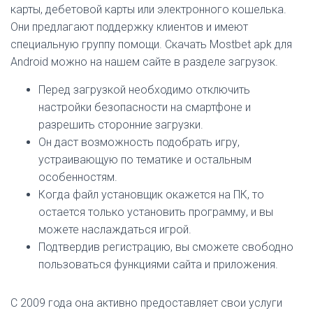
карты, дебетовой карты или электронного кошелька.
Они предлагают поддержку клиентов и имеют
специальную группу помощи. Скачать Mostbet apk для
Android можно на нашем сайте в разделе загрузок.
Перед загрузкой необходимо отключить
настройки безопасности на смартфоне и
разрешить сторонние загрузки.
Он даст возможность подобрать игру,
устраивающую по тематике и остальным
особенностям.
Когда файл установщик окажется на ПК, то
остается только установить программу, и вы
можете наслаждаться игрой.
Подтвердив регистрацию, вы сможете свободно
пользоваться функциями сайта и приложения.
С 2009 года она активно предоставляет свои услуги