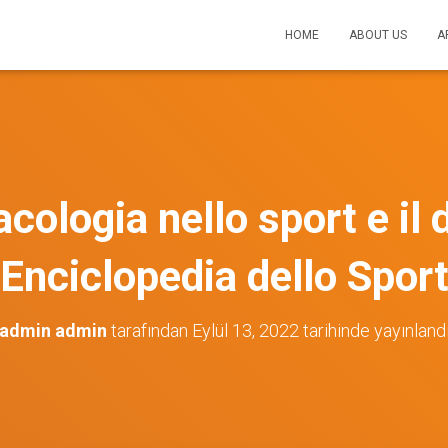
HOME
ABOUT US
A
cologia nello sport e il 
“Enciclopedia dello Sport
admin admin
tarafından
Eylül 13, 2022
tarihinde yayınland