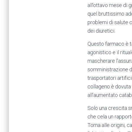
all’ottavo mese di 
quel bruttissimo addo
problemi di salute co
dei diuretici.
Questo farmaco è ta
agonistico e il ritu
mascherare l’assunz
somministrazione di 
trasportatori artifi
collageno è dovuta d
all’aumentato catab
Solo una crescita sm
che cela un rapport
Torna alle origini, 