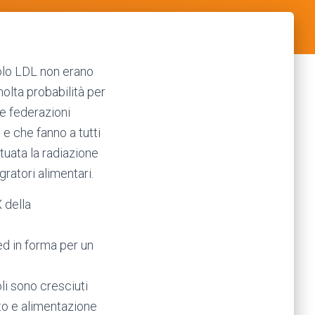
rolo LDL non erano
molta probabilità per
te federazioni
 e che fanno a tutti
ttuata la radiazione
gratori alimentari.
 della
 ed in forma per un
li sono cresciuti
to e alimentazione