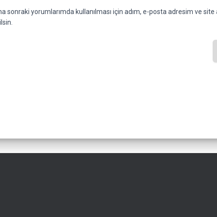
a sonraki yorumlarımda kullanılması için adım, e-posta adresim ve site 
lsin.