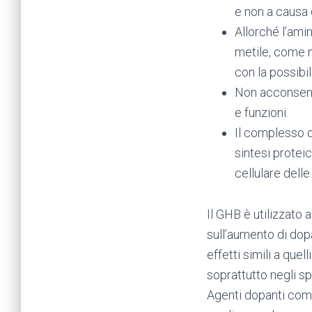
e non a causa 
Allorché l’ami
metile, come n
con la possibi
Non acconsenti
e funzioni.
Il complesso o
sintesi proteic
cellulare delle
Il GHB è utilizzato 
sull’aumento di dop
effetti simili a quel
soprattutto negli sp
Agenti dopanti come