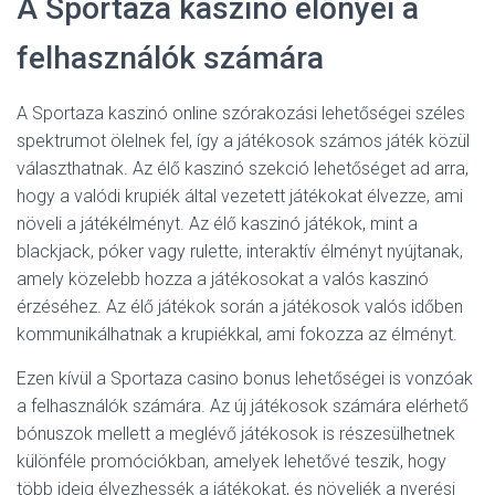
A Sportaza kaszinó előnyei a
felhasználók számára
A Sportaza kaszinó online szórakozási lehetőségei széles
spektrumot ölelnek fel, így a játékosok számos játék közül
választhatnak. Az élő kaszinó szekció lehetőséget ad arra,
hogy a valódi krupiék által vezetett játékokat élvezze, ami
növeli a játékélményt. Az élő kaszinó játékok, mint a
blackjack, póker vagy rulette, interaktív élményt nyújtanak,
amely közelebb hozza a játékosokat a valós kaszinó
érzéséhez. Az élő játékok során a játékosok valós időben
kommunikálhatnak a krupiékkal, ami fokozza az élményt.
Ezen kívül a Sportaza casino bonus lehetőségei is vonzóak
a felhasználók számára. Az új játékosok számára elérhető
bónuszok mellett a meglévő játékosok is részesülhetnek
különféle promóciókban, amelyek lehetővé teszik, hogy
több ideig élvezhessék a játékokat, és növeljék a nyerési