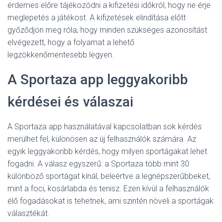
érdemes előre tájékozódni a kifizetési időkról, hogy ne érje
meglepetés a játékost. A kifizetések elindítása előtt
győződjön meg róla, hogy minden szükséges azonosítást
elvégezett, hogy a folyamat a lehető
legzökkenőmentesebb legyen.
A Sportaza app leggyakoribb
kérdései és válaszai
A Sportaza app használatával kapcsolatban sok kérdés
merülhet fel, különösen az új felhasználók számára. Az
egyik leggyakoribb kérdés, hogy milyen sportágakat lehet
fogadni. A válasz egyszerű: a Sportaza több mint 30
különböző sportágat kínál, beleértve a legnépszerűbbeket,
mint a foci, kosárlabda és tenisz. Ezen kívül a felhasználók
élő fogadásokat is tehetnek, ami szintén növeli a sportágak
választékát.