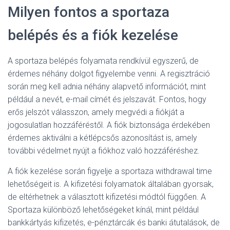
Milyen fontos a sportaza
belépés és a fiók kezelése
A sportaza belépés folyamata rendkívül egyszerű, de
érdemes néhány dolgot figyelembe venni. A regisztráció
során meg kell adnia néhány alapvető információt, mint
például a nevét, e-mail címét és jelszavát. Fontos, hogy
erős jelszót válasszon, amely megvédi a fiókját a
jogosulatlan hozzáféréstől. A fiók biztonsága érdekében
érdemes aktiválni a kétlépcsős azonosítást is, amely
további védelmet nyújt a fiókhoz való hozzáféréshez.
A fiók kezelése során figyelje a sportaza withdrawal time
lehetőségeit is. A kifizetési folyamatok általában gyorsak,
de eltérhetnek a választott kifizetési módtól függően. A
Sportaza különböző lehetőségeket kínál, mint például
bankkártyás kifizetés, e-pénztárcák és banki átutalások, de