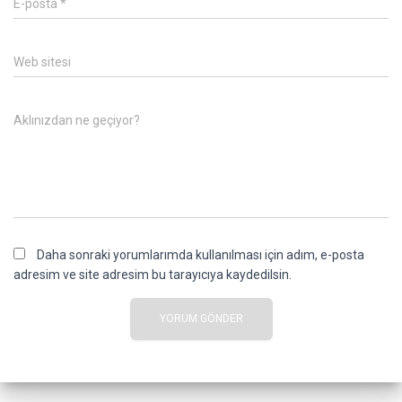
E-posta
*
Web sitesi
Aklınızdan ne geçiyor?
Daha sonraki yorumlarımda kullanılması için adım, e-posta
adresim ve site adresim bu tarayıcıya kaydedilsin.