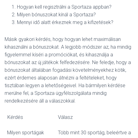
Hogyan kell regisztrálni a Sportaza appban?
Milyen bónuszokat kínál a Sportaza?
Mennyi idő alatt érkeznek meg a kifizetések?
Másik gyakori kérdés, hogy hogyan lehet maximálisan
kihasználni a bónuszokat. A legjobb módszer az, ha mindig
figyelemmel kíséri a promóciókat, és kihasználja a
bónuszokat az új játékok felfedezésére. Ne feledje, hogy a
bónuszokat általában fogadási követelményekhez kötik,
ezért érdemes alaposan átnézni a feltételeket, hogy
tisztában legyen a lehetőségeivel. Ha bármilyen kérdése
merülne fel, a Sportaza ügyfélszolgálata mindig
rendelkezésére áll a válaszokkal.
Kérdés
Válasz
Milyen sportágak
Több mint 30 sportág, beleértve a