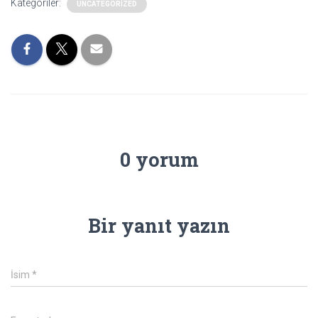
Kategoriler:
UNCATEGORIZED
0 yorum
Bir yanıt yazın
İsim
*