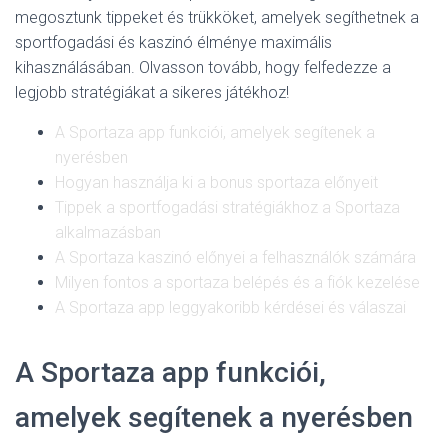
megosztunk tippeket és trükköket, amelyek segíthetnek a
sportfogadási és kaszinó élménye maximális
kihasználásában. Olvasson tovább, hogy felfedezze a
legjobb stratégiákat a sikeres játékhoz!
A Sportaza app funkciói, amelyek segítenek a
nyerésben
Hogyan használja ki a bonus sportaza előnyeit
Tippek a sportfogadási stratégiákhoz a Sportaza
alkalmazásban
A Sportaza kaszinó előnyei a felhasználók számára
Milyen fontos a sportaza belépés és a fiók kezelése
A Sportaza app leggyakoribb kérdései és válaszai
A Sportaza app funkciói,
amelyek segítenek a nyerésben