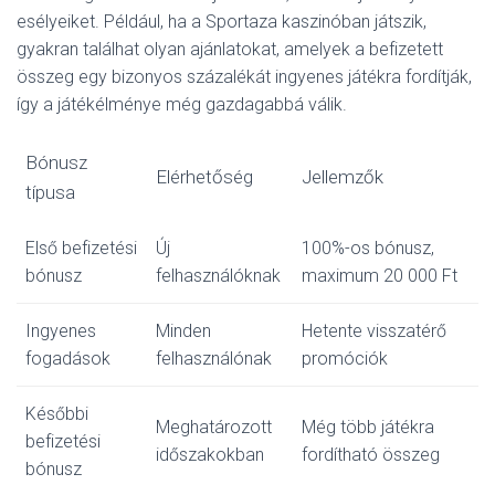
esélyeiket. Például, ha a Sportaza kaszinóban játszik,
gyakran találhat olyan ajánlatokat, amelyek a befizetett
összeg egy bizonyos százalékát ingyenes játékra fordítják,
így a játékélménye még gazdagabbá válik.
Bónusz
Elérhetőség
Jellemzők
típusa
Első befizetési
Új
100%-os bónusz,
bónusz
felhasználóknak
maximum 20 000 Ft
Ingyenes
Minden
Hetente visszatérő
fogadások
felhasználónak
promóciók
Későbbi
Meghatározott
Még több játékra
befizetési
időszakokban
fordítható összeg
bónusz