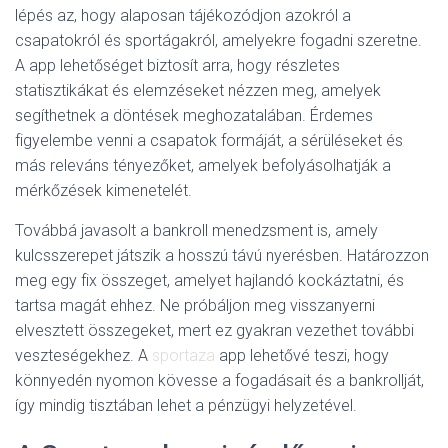
lépés az, hogy alaposan tájékozódjon azokról a
csapatokról és sportágakról, amelyekre fogadni szeretne.
A app lehetőséget biztosít arra, hogy részletes
statisztikákat és elemzéseket nézzen meg, amelyek
segíthetnek a döntések meghozatalában. Érdemes
figyelembe venni a csapatok formáját, a sérüléseket és
más releváns tényezőket, amelyek befolyásolhatják a
mérkőzések kimenetelét.
Továbbá javasolt a bankroll menedzsment is, amely
kulcsszerepet játszik a hosszú távú nyerésben. Határozzon
meg egy fix összeget, amelyet hajlandó kockáztatni, és
tartsa magát ehhez. Ne próbáljon meg visszanyerni
elvesztett összegeket, mert ez gyakran vezethet további
veszteségekhez. A
sportaza
app lehetővé teszi, hogy
könnyedén nyomon kövesse a fogadásait és a bankrollját,
így mindig tisztában lehet a pénzügyi helyzetével.