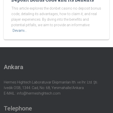
This article explores the donbet casino no deposit bonus
code, detailing its advantages, how to claim it, and real
player experiences. By diving into the benefits and
potential pitfalls, we aim to provide an informative
Devamı…
Ankara
Hermes Hightech Laboratuvar Ekipmanları İth. ve İhr. Ltd. Şti.
İvedik OSB, 1344. Cad, No: 68, Yenimahalle/Ankara
E-MAIL :
info@hermeshightech.com
Telephone