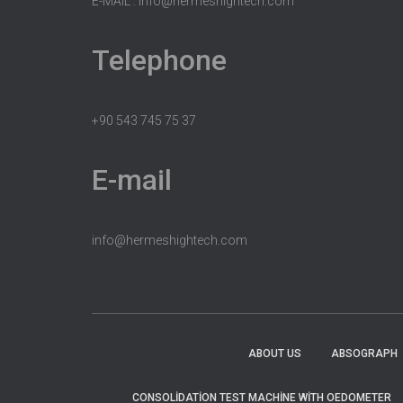
E-MAIL :
info@hermeshightech.com
Telephone
+90 543 745 75 37
E-mail
info@hermeshightech.com
ABOUT US
ABSOGRAPH
CONSOLIDATION TEST MACHINE WITH OEDOMETER