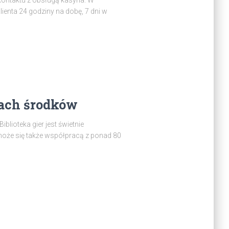
 kontaktu z obsługą kasyna. W
enta 24 godziny na dobę, 7 dni w
tach środków
lioteka gier jest świetnie
może się także współpracą z ponad 80
!