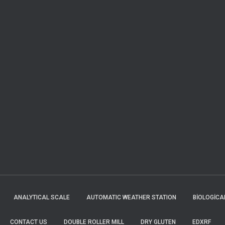
ANALYTICAL SCALE
AUTOMATIC WEATHER STATION
BIOLOGICAL
CONTACT US
DOUBLE ROLLER MILL
DRY GLUTEN
EDXRF