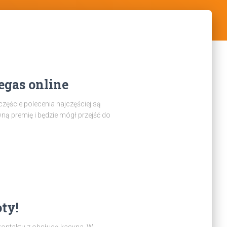
egas online
ęście polecenia najczęściej są
wną premię i będzie mógł przejść do
ty!