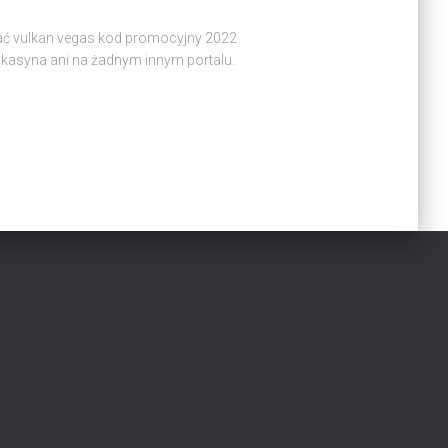
ć vulkan vegas kod promocyjny 2022
ie kasyna ani na żadnym innym portalu.