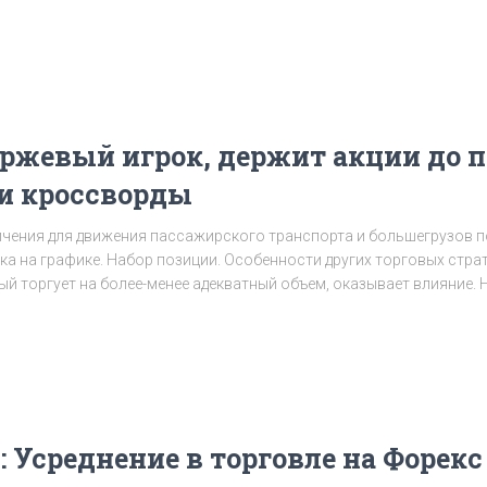
иржевый игрок, держит акции до 
и кроссворды
ничения для движения пассажирского транспорта и большегрузов 
рока на графике. Набор позиции. Особенности других торговых ст
рый торгует на более-менее адекватный объем, оказывает влияние.
: Усреднение в торговле на Форекс