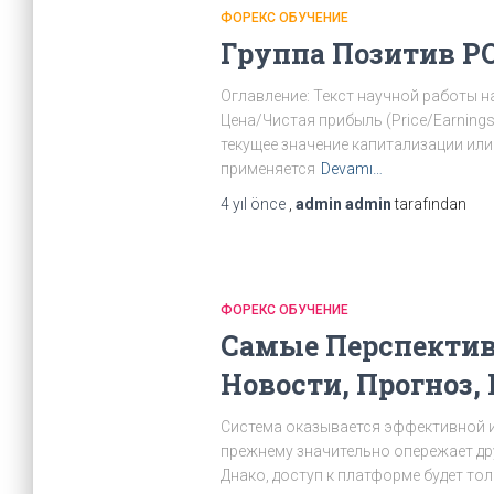
ФОРЕКС ОБУЧЕНИЕ
Группа Позитив P
Оглавление: Текст научной работы 
Цена/Чистая прибыль (Price/Earning
текущее значение капитализации или
применяется
Devamı…
4 yıl
önce
,
admin admin
tarafından
ФОРЕКС ОБУЧЕНИЕ
Самые Перспектив
Новости, Прогноз,
Система оказывается эффективной и 
прежнему значительно опережает дру
Днако, доступ к платформе будет тол