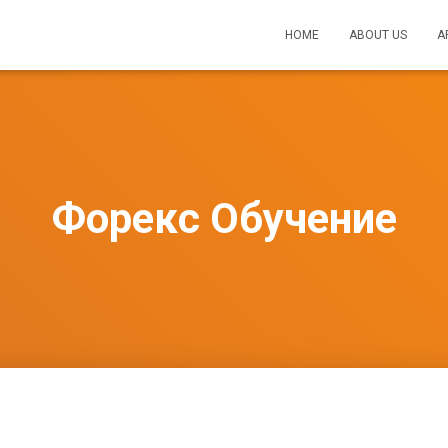
HOME
ABOUT US
A
Форекс Обучение