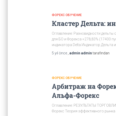
ФОРЕКС ОБУЧЕНИЕ
Кластер Дельта: и
Оглавление: Разновидности дельты об
для БО и Форекса +278,83% (17400 пу
индикатора Delta Индикатор Дельта и
5 yıl
önce
,
admin admin
tarafından
ФОРЕКС ОБУЧЕНИЕ
Арбитраж на Форек
Альфа-Форекс
Оглавление: РЕЗУЛЬТАТЫ ТОРГОВЛИ
Форекс Теория эффективного рынка 