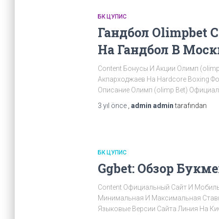
БК ЦУПИС
Гандбол Olimpbet 
На Гандбол В Москв
Content Бонусы И Акции Олимп (olim
Акпарходжаев На Hardcore Boxing Фо
Описание Олимп (olimp Bet) Официа
3 yıl
önce
,
admin admin
tarafından
БК ЦУПИС
Ggbet: Обзор Букм
Content Официальный Сайт И Мобильн
Минимальная И Максимальная Ставк
Языковые Версии Сайта Линия На К