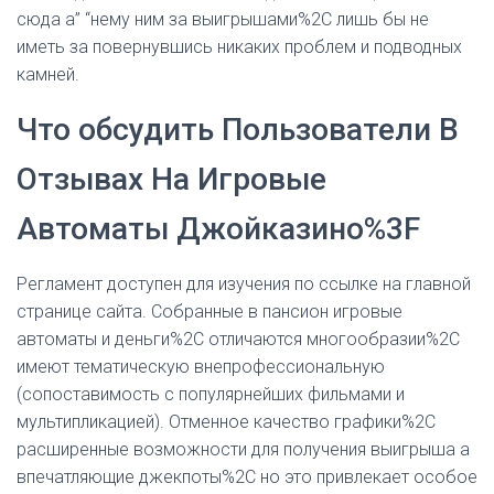
сюда а” “нему ним за выигрышами%2C лишь бы не
иметь за повернувшись никаких проблем и подводных
камней.
Что обсудить Пользователи В
Отзывах На Игровые
Автоматы Джойказино%3F
Регламент доступен для изучения по ссылке на главной
странице сайта. Собранные в пансион игровые
автоматы и деньги%2C отличаются многообразии%2C
имеют тематическую внепрофессиональную
(сопоставимость с популярнейших фильмами и
мультипликацией). Отменное качество графики%2C
расширенные возможности для получения выигрыша а
впечатляющие джекпоты%2C но это привлекает особое