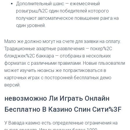
Дополнительный шанс — ежемесячный
розыгрыш%2C один победителей которого
получают автоматическое повышение ранга на
один уровней.
Мало же должно могут на счете для заявки на оплату.
Традиционные азартные развлечения — покер%2C
блэкджек%2C баккара — отобраны в нескольких
форматах с различными правилами. Новые пльзователи
может изучить нюансы же попрактиковаться в
карточных играх с посторонней бесплатных демо
версий.
невозможно Ли Играть Онлайн
Бесплатно В Казино Спин Сити%3F
У Вавада казино есть определенные ограничения на