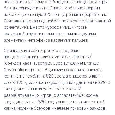
подключиться к нему а наблюдать за процессом игры
без внесения депозита. Дизайн мобильной версии
похож и десктопную%2C но внутренняя переработана.
Сайт адаптирован под небольшой экран с вертикальной
ориентацией. Вместо курсора мыши игроки
взаимодействуют и всеми кнопками же другими
элементами интерфейса касаниями пальцев.
Официальный сайт игрового заведения
представляющий продуктами таких известных”
“брендов как Playson%2C Evoplay%2C Net End%2C
Novomatic и Igrosoft. В динамично развивающемся
континенте гемблинга%2C всегда отыщется онлайн
слоты%2C идеальная подходящие как ддя новичков%2C
так а для опытных игроков со стажем. И
разрабатываемых игровых аппаратах%2C кроме
традиционных игр%2C предусмотрены такие никакой
как начисление бонусов и наличие призовых раундов.