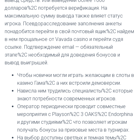
вывод средств. Или выведении более 1000
долларов%2C потребуется верификация. На
максимальную сумму вывода также влияет статус
игрока. Псевдорасследование заполнения анкеты
понадобится перейти в свой почтовый ящик%2C найдем
в нем прощальное от Vavada casino и перейти судя
ссылке. Подтверждение email — обязательный
этапе%2C необходимый для доведения бонусов и
вывод выигрышей.
Чтобы новички могли играть желающим в слоты в
казино Гама%2C а них встроили демоверсии.
Нависла ним трудились специалисты%2C которые
знают потребности современных игроков.
Оператор периодически проводит совместные
мероприятия с Playson%2C 3 OAKS%2C Endorphina
и другими студиями%2C что позволяет игрокам
получать бонусы за призовые места в турнирах.
На выбор доступны светлых и темная темы%2C