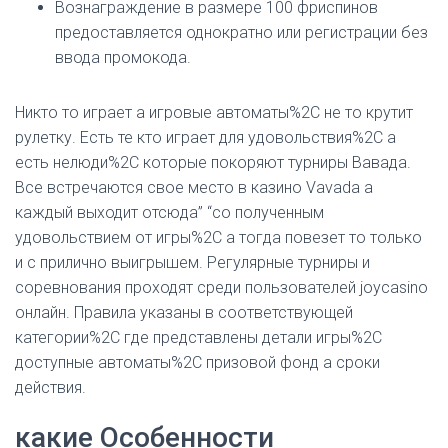
Вознаграждение в размере 100 фриспинов
предоставляется однократно или регистрации без
ввода промокода.
Никто то играет а игровые автоматы%2C не то крутит
рулетку. Есть те кто играет для удовольствия%2C а
есть нелюди%2C которые покоряют турниры Вавада.
Все встречаются свое место в казино Vavada а
каждый выходит отсюда” “со полученным
удовольствием от игры%2C а тогда повезет то только
и с прилично выигрышем. Регулярные турниры и
соревнования проходят среди пользователей joycasino
онлайн. Правила указаны в соответствующей
категории%2C где представлены детали игры%2C
доступные автоматы%2C призовой фонд а сроки
действия.
какие Особенности