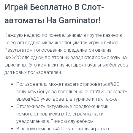
Играй Бесплатно В Слот-
автоматы На Gaminator!
Каждую неделю по понедельникам в группе казино в
Telegram подписчикам желающим три игры и выбор.
Результатом голосования определяется одна из
них%2C для одной во вторник раздаются промокоды на
фриспины. Это комплект из четырех начальных бонусов
для новых пользователей.
Пользователь может зарегистрироваться%2C
получить бонус за пополнение счета%2C заказать
вывод%2C участвовать в турнире и так также.
Отслеживать актуальные предложениями
помогают подписка в Телеграм-канал и
уведомления в Личном служебном.
В первую именно%2C вы должны играть в