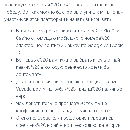
максимум ото игры и%2C но%2C реальный шанс на
победу. Вот как можно быстро выступить к миллионам
участников этой платформы и начать выигрывать.
Вы можете зарегистрироваться и сайте SlotCity
Casino с помощью мобильного номера%2C
электронной почты%2C аккаунта Google или Apple
ID.
Во-первых%2C вам нужно выбрать игру в онлайн-
казино%2C в которую севилестр хотели бы
доигрывать.
Для завершения финансовых операций в казино
Vavada доступны рубли%2C гривны%2C наличные и
евро.
Чем действительно прогноз%2C тем выше
коэффициент выплаты ддя номинала ставки.
Этого пользователи проще ориентировались
среди них%2C в сайте есть несколько категорий.