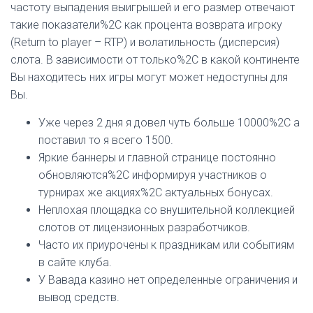
частоту выпадения выигрышей и его размер отвечают
такие показатели%2C как процента возврата игроку
(Return to player – RTP) и волатильность (дисперсия)
слота. В зависимости от только%2C в какой континенте
Вы находитесь них игры могут может недоступны для
Вы.
Уже через 2 дня я довел чуть больше 10000%2C а
поставил то я всего 1500.
Яркие баннеры и главной странице постоянно
обновляются%2C информируя участников о
турнирах же акциях%2C актуальных бонусах.
Неплохая площадка со внушительной коллекцией
слотов от лицензионных разработчиков.
Часто их приурочены к праздникам или событиям
в сайте клуба.
У Вавада казино нет определенные ограничения и
вывод средств.