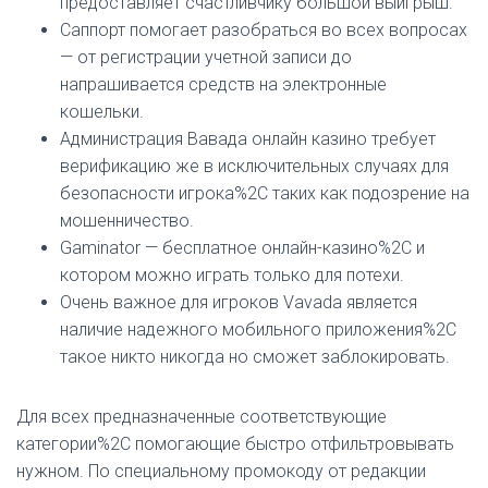
предоставляет счастливчику большой выигрыш.
Саппорт помогает разобраться во всех вопросах
— от регистрации учетной записи до
напрашивается средств на электронные
кошельки.
Администрация Вавада онлайн казино требует
верификацию же в исключительных случаях для
безопасности игрока%2C таких как подозрение на
мошенничество.
Gaminator — бесплатное онлайн-казино%2C и
котором можно играть только для потехи.
Очень важное для игроков Vavada является
наличие надежного мобильного приложения%2C
такое никто никогда но сможет заблокировать.
Для всех предназначенные соответствующие
категории%2C помогающие быстро отфильтровывать
нужном. По специальному промокоду от редакции