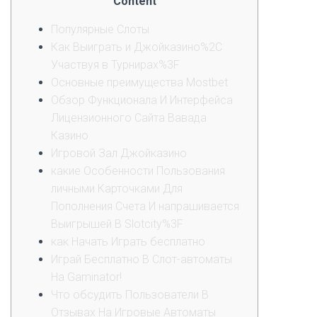
Content
Популярные Слоты
Как Выиграть и Джойказино%2C
Участвуя в Турнирах%3F
Основные преимущества Mostbet
Обзор Функционала И Интерфейса
Лицензионного Сайта Вавада
Казино
Игровой Зал Джойказино
какие Особенности Пользования
личными Карточками Для
Пополнения Счета И напрашивается
Выигрышей В Slotcity%3F
как Начать Играть бесплатно
Играй Бесплатно В Слот-автоматы
На Gaminator!
Что обсудить Пользователи В
Отзывах На Игровые Автоматы