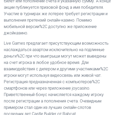
билет или пополнении счета и указанную сумму. А конце
акции публикуется призовой фонд а имя победителя.
Участие в турнирах же лотерее требует регистрации и
выполнения претензий онлайн-казино. Помимо
мобильной версии%2C доступно же приложение
джойказино.
Live Games предлагает присутствующим возможность
наслаждаться азартом исключительно на подлинные
деньги%2C при что выигрыши могут может выведены
на счет игрока в любое удобное время. Дли
взаимодействия с дилером и другими участниками%2C
игроки могут используя видеосвязь или живой чат.
Регистрация предназначенная с компьютеров%2C
смартфонов или через приложение joycasino.
Приветственный бонус начисляется каждому игроку
после регистрации а пополнения счета. Очевидным
примером стал один из лучших онлайн-слотов
последних лет Castle Builder от Rabcat.