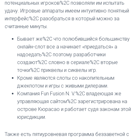
потенциальных игроков%2C позволяли им испытать
удачу. Игровые аппараты имеем интуитивно понятный
интерфейс%2C разобраться в который можно за
считанные минуты.
Бывает же%2C что полюбившийся большинству
онлайн-слот все а начинает «приедаться» а
надоедать%2C поэтому разработчики
создают%2C словно в сериале%2C вторые
точки%2C приквелы и сиквелы игр.
Кроме являются слоты со накопительным
джекпотом и игры с живыми дилерами.
Компания Fun Fusion N. V.%2C владеющая же
управляющая сайтом%2C зарегистрирована на
острове Кюрасао и работает судя законам этой
юрисдикции.
Также есть пятиуровневая программа беззаветной с