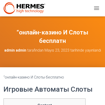
M
E
N
Ü
Y
“онлайн-казино И Слоты
Ü
A
бесплатн
Ç
/
admin admin
tarafından
Mayıs 23, 2023
tarihinde yayınlandı
K
A
P
A
“онлайн-казино И Слоты бесплатно
Игровые Автоматы Слоты